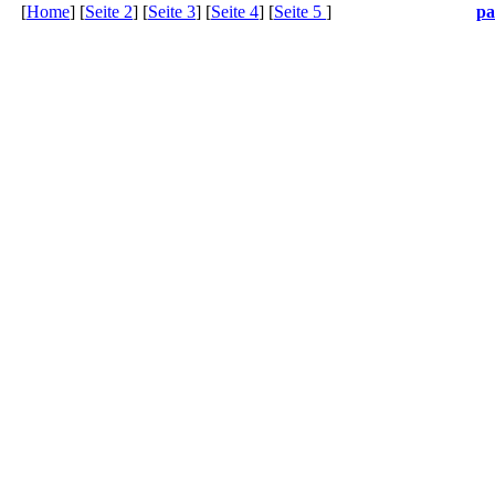
[
Home
] [
Seite 2
] [
Seite 3
] [
Seite 4
] [
Seite 5
]
pa